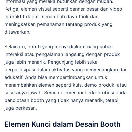
informasi yang mereka butuhkan dengan mudah.
Ketiga, elemen visual seperti banner besar dan video
interaktif dapat menambah daya tarik dan
meningkatkan pemahaman tentang produk yang
ditawarkan.
Selain itu, booth yang menyediakan ruang untuk
interaksi atau pengalaman langsung dengan produk
juga lebih menarik. Pengunjung lebih suka
berpartisipasi dalam aktivitas yang menyenangkan dan
edukatif. Anda bisa mempertimbangkan untuk
menambahkan elemen seperti kuis, demo produk, atau
sesi tanya jawab. Semua elemen ini berkontribusi pada
penciptaan booth yang tidak hanya menarik, tetapi
juga berkesan.
Elemen Kunci dalam Desain Booth