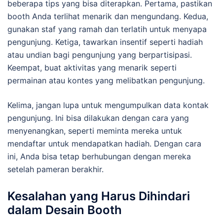
beberapa tips yang bisa diterapkan. Pertama, pastikan
booth Anda terlihat menarik dan mengundang. Kedua,
gunakan staf yang ramah dan terlatih untuk menyapa
pengunjung. Ketiga, tawarkan insentif seperti hadiah
atau undian bagi pengunjung yang berpartisipasi.
Keempat, buat aktivitas yang menarik seperti
permainan atau kontes yang melibatkan pengunjung.
Kelima, jangan lupa untuk mengumpulkan data kontak
pengunjung. Ini bisa dilakukan dengan cara yang
menyenangkan, seperti meminta mereka untuk
mendaftar untuk mendapatkan hadiah. Dengan cara
ini, Anda bisa tetap berhubungan dengan mereka
setelah pameran berakhir.
Kesalahan yang Harus Dihindari
dalam Desain Booth