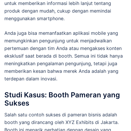
untuk memberikan informasi lebih lanjut tentang
produk dengan mudah, cukup dengan memindai
menggunakan smartphone.
Anda juga bisa memanfaatkan aplikasi mobile yang
memungkinkan pengunjung untuk menjadwalkan
pertemuan dengan tim Anda atau mengakses konten
eksklusif saat berada di booth. Semua ini tidak hanya
meningkatkan pengalaman pengunjung, tetapi juga
memberikan kesan bahwa merek Anda adalah yang
terdepan dalam inovasi.
Studi Kasus: Booth Pameran yang
Sukses
Salah satu contoh sukses di pameran bisnis adalah
booth yang dirancang oleh XYZ Exhibits di Jakarta.
Booth ini menarik perhatian dengan desain yang