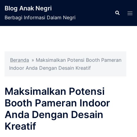
Langsung
Blog Anak Negri
ke
Cari
Men
Berbagi Informasi Dalam Negri
isi
tog
Beranda
»
Maksimalkan Potensi Booth Pameran
Indoor Anda Dengan Desain Kreatif
Maksimalkan Potensi
Booth Pameran Indoor
Anda Dengan Desain
Kreatif