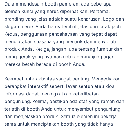
Dalam mendesain booth pameran, ada beberapa
elemen kunci yang harus diperhatikan. Pertama,
branding yang jelas adalah suatu keharusan. Logo dan
slogan merek Anda harus terlihat jelas dari jarak jauh.
Kedua, penggunaan pencahayaan yang tepat dapat
menciptakan suasana yang menarik dan menyoroti
produk Anda. Ketiga, jangan lupa tentang furnitur dan
ruang gerak yang nyaman untuk pengunjung agar
mereka betah berada di booth Anda.
Keempat, interaktivitas sangat penting. Menyediakan
perangkat interaktif seperti layar sentuh atau kios
informasi dapat meningkatkan keterlibatan
pengunjung. Kelima, pastikan ada staf yang ramah dan
terlatih di booth Anda untuk menyambut pengunjung
dan menjelaskan produk. Semua elemen ini bekerja
sama untuk menciptakan booth yang tidak hanya