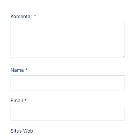
Komentar
*
Nama
*
Email
*
Situs Web