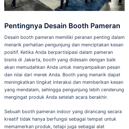
Pentingnya Desain Booth Pameran
Desain booth pameran memiliki peranan penting dalam
menarik perhatian pengunjung dan menciptakan kesan
positif. Ketika Anda berpartisipasi dalam pameran
bisnis di Jakarta, booth yang didesain dengan baik
akan memudahkan Anda untuk menyampaikan pesan
dan nilai dari merek Anda. Booth yang menarik dapat
meningkatkan tingkat interaksi dan memberikan kesan
yang mendalam, sehingga pengunjung lebih cenderung
mengingat produk Anda setelah acara berakhir.
Sebuah booth pameran indoor yang dirancang secara
kreatif tidak hanya berfungsi sebagai tempat untuk
memamerkan produk, tetapi juga sebagai alat