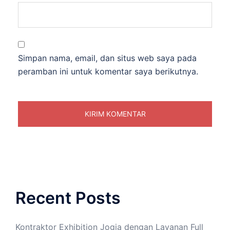
Simpan nama, email, dan situs web saya pada
peramban ini untuk komentar saya berikutnya.
Recent Posts
Kontraktor Exhibition Jogja dengan Layanan Full