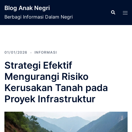
Langsung
Blog Anak Negri
ke
Cari
Men
Berbagi Informasi Dalam Negri
isi
tog
01/01/2026
INFORMASI
Strategi Efektif
Mengurangi Risiko
Kerusakan Tanah pada
Proyek Infrastruktur