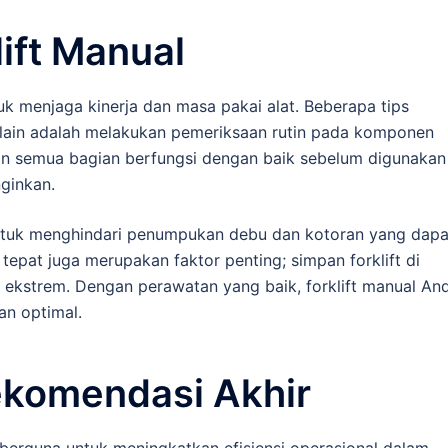
ift Manual
uk menjaga kinerja dan masa pakai alat. Beberapa tips
lain adalah melakukan pemeriksaan rutin pada komponen
ikan semua bagian berfungsi dengan baik sebelum digunakan
ginkan.
a untuk menghindari penumpukan debu dan kotoran yang dapa
pat juga merupakan faktor penting; simpan forklift di
a ekstrem. Dengan perawatan yang baik, forklift manual An
an optimal.
ekomendasi Akhir
t berguna untuk meningkatkan efisiensi operasional dalam