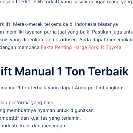
esain forklift. Pilih forklift yang sesuai dengan ruang yang
orklift. Merek-merek terkemuka di Indonesia biasanya
 memiliki layanan purna jual yang baik. Pastikan juga unt
nis yang diberikan oleh produsen. Anda dapat menemuka
ift dengan membaca
Fakta Penting Harga Forklift Toyota
.
ft Manual 1 Ton Terbaik
t manual 1 ton terbaik yang dapat Anda pertimbangkan:
 dan performa yang baik.
 yang membuatnya nyaman untuk digunakan.
petitif dan kualitas yang terjamin.
 industri kecil dan menengah.