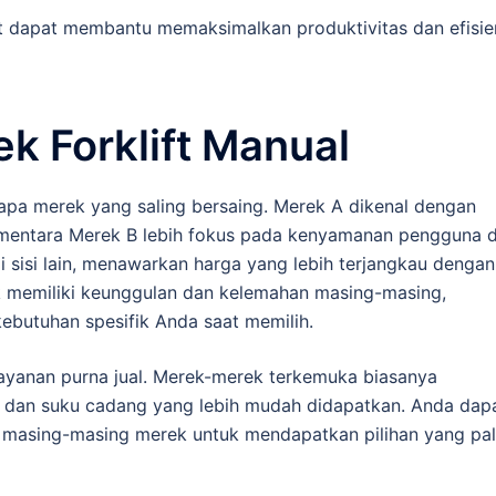
but dapat membantu memaksimalkan produktivitas dan efisie
k Forklift Manual
erapa merek yang saling bersaing. Merek A dikenal dengan
 sementara Merek B lebih fokus pada kenyamanan pengguna 
sisi lain, menawarkan harga yang lebih terjangkau dengan
ek memiliki keunggulan dan kelemahan masing-masing,
butuhan spesifik Anda saat memilih.
i layanan purna jual. Merek-merek terkemuka biasanya
 dan suku cadang yang lebih mudah didapatkan. Anda dap
k masing-masing merek untuk mendapatkan pilihan yang pal