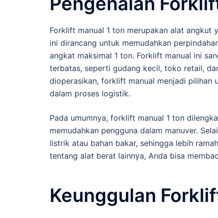
Pengenalan Forklif
Forklift manual 1 ton merupakan alat angkut y
ini dirancang untuk memudahkan perpindahan
angkat maksimal 1 ton. Forklift manual ini sa
terbatas, seperti gudang kecil, toko retail,
dioperasikan, forklift manual menjadi pilih
dalam proses logistik.
Pada umumnya, forklift manual 1 ton dilengk
memudahkan pengguna dalam manuver. Selain 
listrik atau bahan bakar, sehingga lebih rama
tentang alat berat lainnya, Anda bisa memba
Keunggulan Forklif