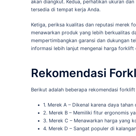
akan diangkut. Kedua, perhatikan ukuran dan d
tersedia di tempat kerja Anda.
Ketiga, periksa kualitas dan reputasi merek f
menawarkan produk yang lebih berkualitas dan
mempertimbangkan garansi dan dukungan tek
informasi lebih lanjut mengenai harga forkl
Rekomendasi Forkli
Berikut adalah beberapa rekomendasi forklif
1. Merek A – Dikenal karena daya tahan
2. Merek B – Memiliki fitur ergonomis
3. Merek C – Menawarkan harga yang kom
4. Merek D – Sangat populer di kalangan