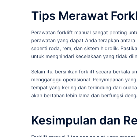
Tips Merawat Forkl
Perawatan forklift manual sangat penting unt
perawatan yang dapat Anda terapkan antara 
seperti roda, rem, dan sistem hidrolik. Past
untuk menghindari kecelakaan yang tidak diin
Selain itu, bersihkan forklift secara berkal
mengganggu operasional. Penyimpanan yang te
tempat yang kering dan terlindung dari cuac
akan bertahan lebih lama dan berfungsi deng
Kesimpulan dan R
Forklift manual 1 ton adalah alat yang sanga