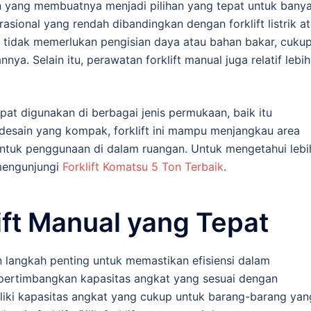
an yang membuatnya menjadi pilihan yang tepat untuk bany
perasional yang rendah dibandingkan dengan forklift listrik a
al tidak memerlukan pengisian daya atau bahan bakar, cuku
a. Selain itu, perawatan forklift manual juga relatif lebih
apat digunakan di berbagai jenis permukaan, baik itu
desain yang kompak, forklift ini mampu menjangkau area
untuk penggunaan di dalam ruangan. Untuk mengetahui lebi
 mengunjungi
Forklift Komatsu 5 Ton Terbaik
.
ift Manual yang Tepat
n langkah penting untuk memastikan efisiensi dalam
mpertimbangkan kapasitas angkat yang sesuai dengan
miliki kapasitas angkat yang cukup untuk barang-barang yan