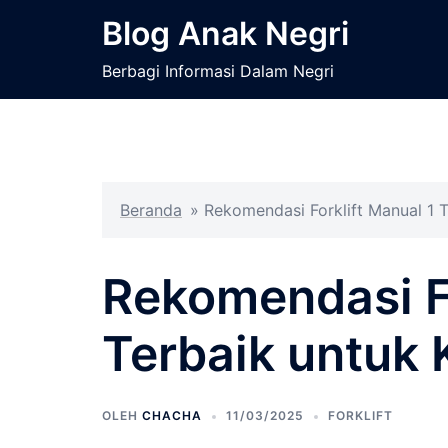
Langsung
Blog Anak Negri
ke
isi
Berbagi Informasi Dalam Negri
Beranda
»
Rekomendasi Forklift Manual 1 
Rekomendasi Fo
Terbaik untuk
OLEH
CHACHA
11/03/2025
FORKLIFT