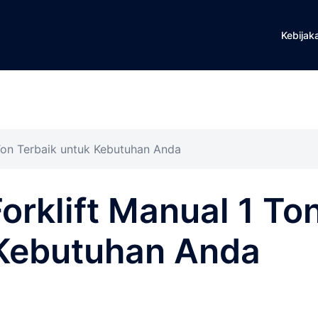
Kebijak
Ton Terbaik untuk Kebutuhan Anda
rklift Manual 1 To
 Kebutuhan Anda