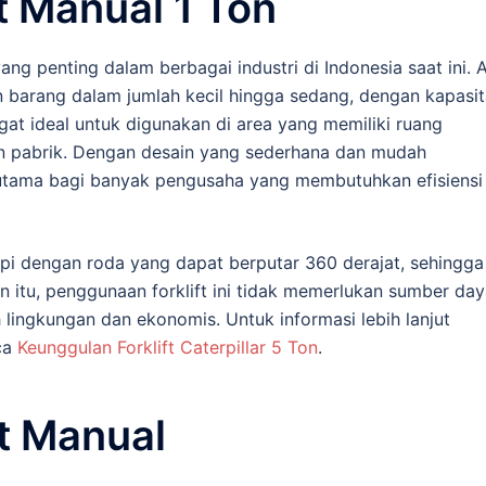
t Manual 1 Ton
ang penting dalam berbagai industri di Indonesia saat ini. A
 barang dalam jumlah kecil hingga sedang, dengan kapasit
ngat ideal untuk digunakan di area yang memiliki ruang
 dan pabrik. Dengan desain yang sederhana dan mudah
an utama bagi banyak pengusaha yang membutuhkan efisiensi
api dengan roda yang dapat berputar 360 derajat, sehingga
itu, penggunaan forklift ini tidak memerlukan sumber day
h lingkungan dan ekonomis. Untuk informasi lebih lanjut
ca
Keunggulan Forklift Caterpillar 5 Ton
.
t Manual