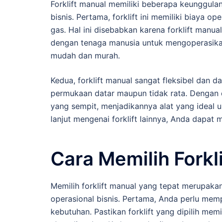
Forklift manual memiliki beberapa keunggul
bisnis. Pertama, forklift ini memiliki biaya o
gas. Hal ini disebabkan karena forklift manu
dengan tenaga manusia untuk mengoperasikanny
mudah dan murah.
Kedua, forklift manual sangat fleksibel dan d
permukaan datar maupun tidak rata. Dengan 
yang sempit, menjadikannya alat yang ideal 
lanjut mengenai forklift lainnya, Anda dapat
Cara Memilih Forkl
Memilih forklift manual yang tepat merupaka
operasional bisnis. Pertama, Anda perlu me
kebutuhan. Pastikan forklift yang dipilih me